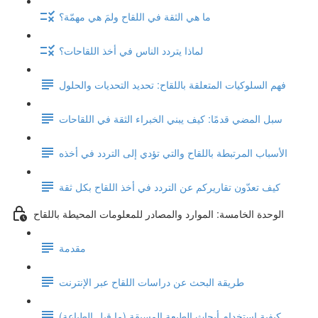
ما هي الثقة في اللقاح ولمَ هي مهمّة؟
لماذا يتردد الناس في أخذ اللقاحات؟
فهم السلوكيات المتعلقة باللقاح: تحديد التحديات والحلول
سبل المضي قدمًا: كيف يبني الخبراء الثقة في اللقاحات
الأسباب المرتبطة باللقاح والتي تؤدي إلى التردد في أخذه
كيف تعدّون تقاريركم عن التردد في أخذ اللقاح بكل ثقة
الوحدة الخامسة: الموارد والمصادر للمعلومات المحيطة باللقاح
مقدمة
طريقة البحث عن دراسات اللقاح عبر الإنترنت
كيفية استخدام أبحاث الطبعة المسبقة (ما قبل الطباعة)